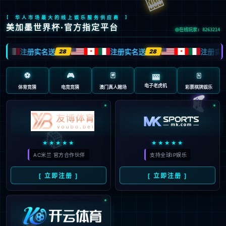
网站首页
关于我们
哎呀！
创新与国际化
页面找不到了！
U8国际集团动态
可能的原因有：
产品中心
网站可能在进行维护或者出现了程序问题。
可持续发展
回到首页
企业文化