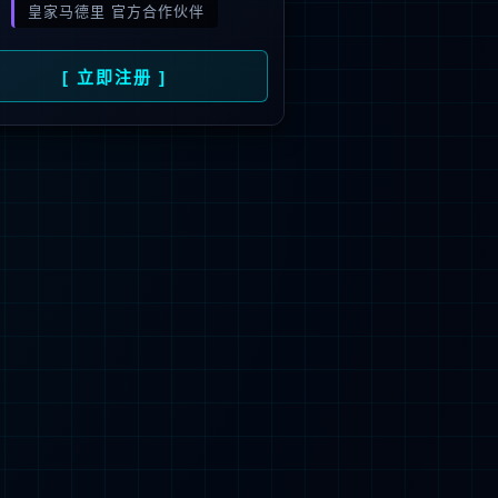
电话：
0531-83126666
 / 
7777
 / 
8888
 / 
9999
药物警戒客服热线：400-127-7799
传真：0531-83126688 / 9688
地址：山东省济南市高新区旅游路8888号
邮箱：
wangzhan@mydefinitionunb.com