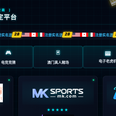
与国际化
U8国际集团动态
产品中心
可持续发展
企